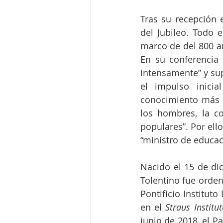
Tras su recepción 
del Jubileo. Todo 
marco de del 800 an
En su conferencia
intensamente” y su
el impulso inici
conocimiento más q
los hombres, la co
populares”. Por el
“ministro de educac
Nacido el 15 de dic
Tolentino fue orden
Pontificio Institut
en el 
Straus Institu
junio de 2018, el Pa