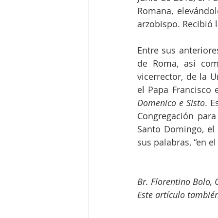
Romana, elevándolo
arzobispo. Recibió 
Entre sus anteriore
de Roma, así como
vicerrector, de la 
el Papa Francisco 
Domenico e Sisto
. E
Congregación para 
Santo Domingo, el 
sus palabras, “en el
Br. Florentino Bolo,
Este artículo también