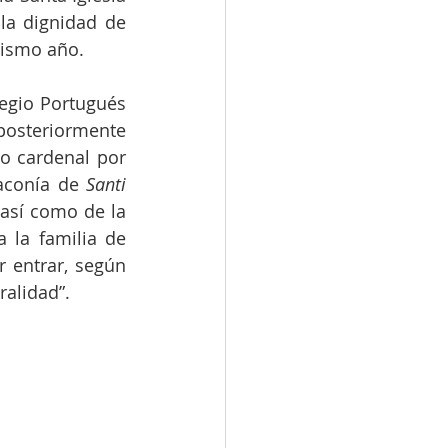
a dignidad de 
mismo año.
egio Portugués 
osteriormente 
o cardenal por 
aconía de 
Santi 
así como de la 
 la familia de 
 entrar, según 
ralidad”.