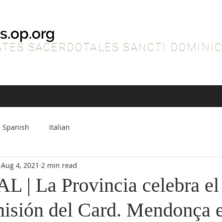
s.op.org
TES SACERDOTALES SANCTI DOMINIC
Spanish
Italian
Aug 4, 2021
2 min read
| La Provincia celebra el 
isión del Card. Mendonça e