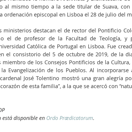
 al mismo tiempo a la sede titular de Suava, con l
la ordenación episcopal en Lisboa el 28 de julio del 
s ministerios destacan el de rector del Pontificio Col
 el de profesor de la Facultad de Teología, y p
Universidad Católica de Portugal en Lisboa. Fue cread
en el consistorio del 5 de octubre de 2019, de la di
s miembro de los Consejos Pontificios de la Cultura, 
la Evangelización de los Pueblos. Al incorporarse a
cardenal José Tolentino mostró una gran alegría por
 corazón de esta familia”, a la que se acercó con “natu
 OP
 está disponible en 
Ordo Prædicatorum
.