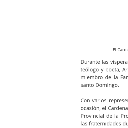
El Card
Durante las víspera
teólogo y poeta, Ar
miembro de la Fami
santo Domingo.
Con varios represe
ocasión, el Cardena
Provincial de la Pr
las fraternidades d