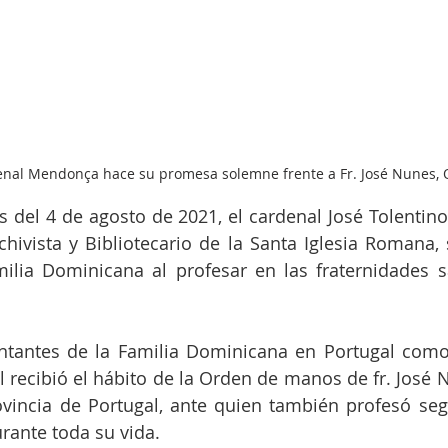
enal Mendonça hace su promesa solemne frente a Fr. José Nunes, 
s del 4 de agosto de 2021, el cardenal José Tolentin
chivista y Bibliotecario de la Santa Iglesia Romana, s
lia Dominicana al profesar en las fraternidades sa
ntantes de la Familia Dominicana en Portugal como 
l recibió el hábito de la Orden de manos de fr. José N
ovincia de Portugal, ante quien también profesó segu
urante toda su vida.