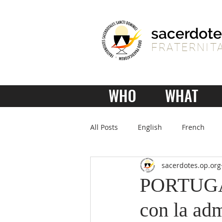
sacerdote
FRATERNITA
WHO
WHAT
All Posts
English
French
sacerdotes.op.org
PORTUGAL 
con la adm