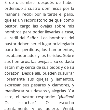
8 de diciembre, después de haber 
ordenado a cuatro dominicos por la 
mañana, recibí por la tarde el palio, 
que es un recordatorio de que, como 
pastor, cargo las ovejas sobre mis 
hombros para poder llevarlas a casa, 
al redil del Señor. Los hombros del 
pastor deben ser el lugar privilegiado 
para los perdidos, los hambrientos, 
los abandonados y los heridos. Sobre 
sus hombros, las ovejas a su cuidado 
están muy cerca de sus oídos y de su 
corazón. Desde allí, pueden susurrar 
libremente sus quejas y lamentos, 
expresar sus pesares y clamores, y 
manifestar sus deseos y alegrías. Y a 
esto, el pastor responde: “¡
Audiam
! 
Os escucharé. Os escucho 
atentamente y os quiero. Venid, 