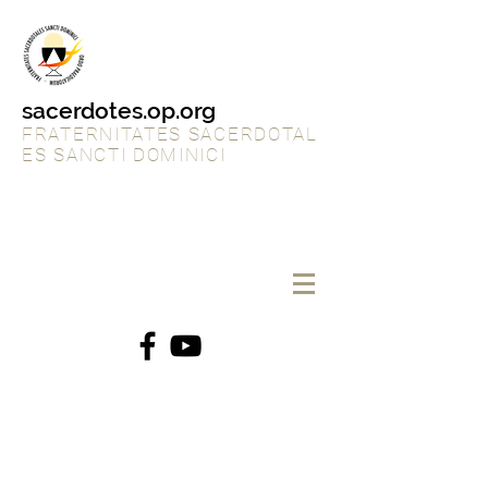
sacerdotes.op.org
FRATERNITATES SACERDOTAL
ES SANCTI DOMINICI