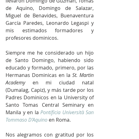
llevaron Domingo de Guzmán, Tomás 
de Aquino, Domingo de Salazar, 
Miguel de Benavides, Buenaventura 
García Paredes, Leonardo Legaspi y 
mis estimados formadores y 
profesores dominicos.
Siempre me he considerado un hijo 
de Santo Domingo, habiendo sido 
educado y formado, primero, por las 
Hermanas Dominicas en la 
St. Martin 
Academy
 en mi ciudad natal 
(Dumalag, Capiz), y más tarde por los 
Padres Dominicos en la University of 
Santo Tomas Central Seminary en 
Manila y en la 
Pontificia Università San 
Tommaso D’Aquino
en
Roma.
Nos alegramos con gratitud por los 