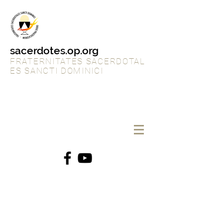
sacerdotes.op.org
FRATERNITATES SACERDOTAL
ES SANCTI DOMINICI