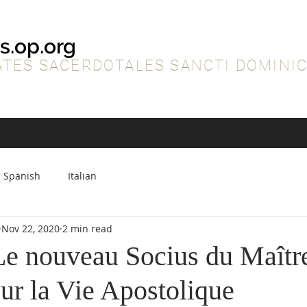
s.op.org
TES SACERDOTALES SANCTI DOMINIC
Spanish
Italian
Nov 22, 2020
2 min read
e nouveau Socius du Maîtr
ur la Vie Apostolique