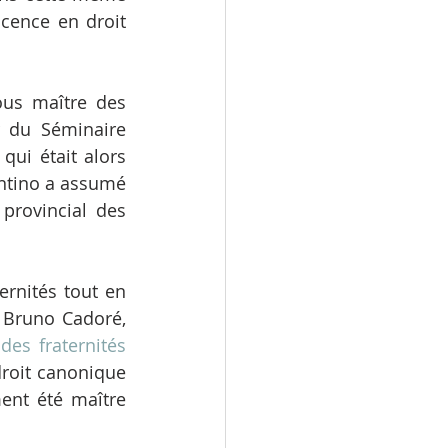
cence en droit 
us maître des 
r du Séminaire 
qui était alors 
ntino a assumé 
provincial des 
rnités tout en 
 Bruno Cadoré, 
des fraternités 
roit canonique 
ent été maître 