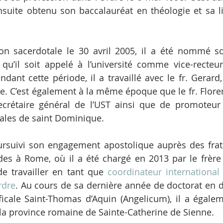
ensuite obtenu son baccalauréat en théologie et sa li
on sacerdotale le 30 avril 2005, il a été nommé so
 qu’il soit appelé à l’université comme vice-recteu
ndant cette période, il a travaillé avec le fr. Gerard, 
e. C’est également à la même époque que le fr. Flore
ecrétaire général de l’UST ainsi que de promoteur 
tales de saint Dominique.
ursuivi son engagement apostolique auprès des frate
des à Rome, où il a été chargé en 2013 par le frère
de travailler en tant que 
coordinateur international 
rdre
. Au cours de sa dernière année de doctorat en d
ificale Saint-Thomas d’Aquin (Angelicum), il a égalem
la province romaine de Sainte-Catherine de Sienne. 