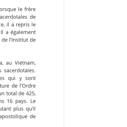
orsque le frère 
cerdotales de 
il a repris le 
Il a également 
e l’Institut de 
, au Vietnam, 
sacerdotales. 
es qui y sont 
ure de l’Ordre 
n total de 425, 
s 16 pays. Le 
tant plus qu’il 
postolique de 