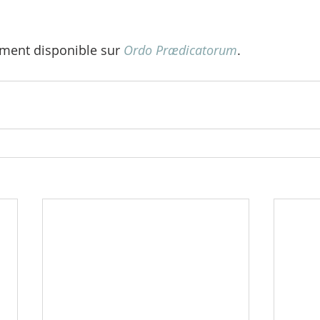
ement disponible sur 
Ordo Prædicatorum
.