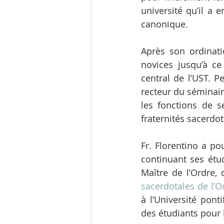
université qu’il a 
canonique. 
Après son ordinati
novices jusqu’à ce
central de l’UST. Pe
recteur du séminair
les fonctions de s
fraternités sacerdo
Fr. Florentino a po
continuant ses étu
Maître de l’Ordre, 
sacerdotales de l’O
à l’Université pont
des étudiants pour 