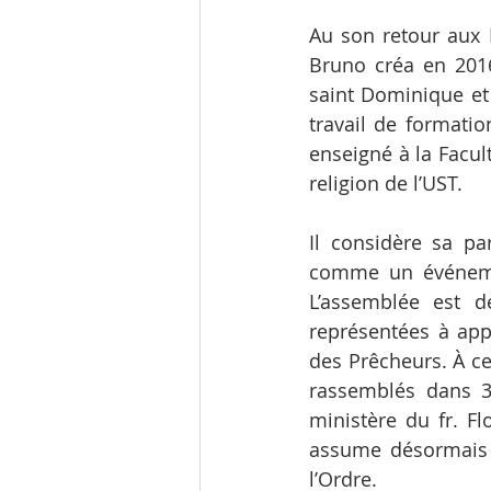
Au son retour aux P
Bruno créa en 2016
saint Dominique et 
travail de formatio
enseigné à la Facult
religion de l’UST.
Il considère sa pa
comme un événement
L’assemblée est d
représentées à appr
des Prêcheurs. À ce 
rassemblés dans 3
ministère du fr. Fl
assume désormais u
l’Ordre.