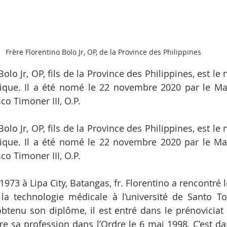
Frère Florentino Bolo Jr, OP, de la Province des Philippines
Bolo Jr, OP, fils de la Province des Philippines, est le
ique. Il a été nomé le 22 novembre 2020 par le Maît
co Timoner III, O.P.
Bolo Jr, OP, fils de la Province des Philippines, est le
ique. Il a été nomé le 22 novembre 2020 par le Maît
co Timoner III, O.P.
973 à Lipa City, Batangas, fr. Florentino a rencontré 
t la technologie médicale à l’université de Santo T
obtenu son diplôme, il est entré dans le prénoviciat d
re sa profession dans l’Ordre le 6 mai 1998. C’est d