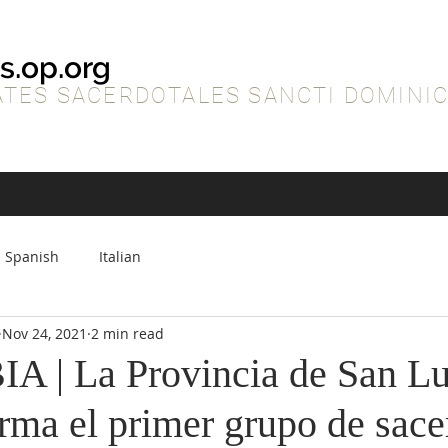
s.op.org
TES SACERDOTALES SANCTI DOMINIC
Spanish
Italian
Nov 24, 2021
2 min read
| La Provincia de San Lu
rma el primer grupo de sace