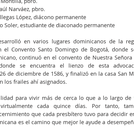
 Montilla, pbro.
aúl Narváez, pbro.
Villegas López, diácono permanente 
vo Soler, estudiante de diaconado permanente
sarrolló en varios lugares dominicanos de la regi
en el Convento Santo Domingo de Bogotá, donde se
icano, continuó en el convento de Nuestra Señora d
 donde se encuentra el lienzo de esta advocaci
6 de diciembre de 1586, y finalizó en la casa San Ma
n los frailes ahí asignados. 
lidad para vivir más de cerca lo que a lo largo de 
 virtualmente cada quince días. Por tanto, tam
ernimiento que cada presbítero tuvo para decidir en 
inicana es el camino que mejor le ayude a desempeña