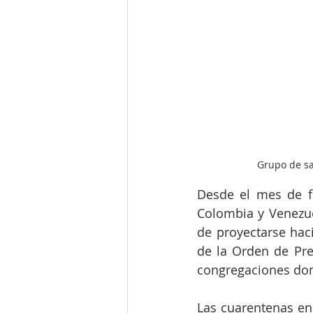
Grupo de sa
Desde el mes de f
Colombia y Venezue
de proyectarse haci
de la Orden de Pred
congregaciones dom
Las cuarentenas en