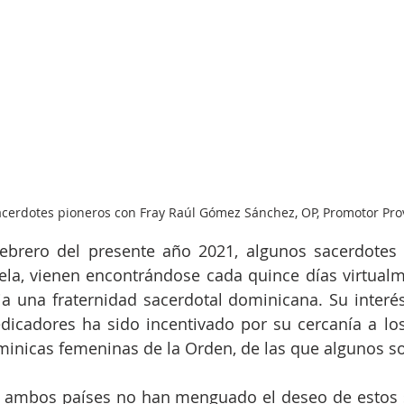
cerdotes pioneros con Fray Raúl Gómez Sánchez, OP, Promotor Prov
ebrero del presente año 2021, algunos sacerdotes 
la, vienen encontrándose cada quince días virtualme
a una fraternidad sacerdotal dominicana. Su interés
icadores ha sido incentivado por su cercanía a los f
inicas femeninas de la Orden, de las que algunos so
 ambos países no han menguado el deseo de estos s