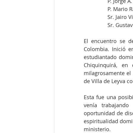
P. Jorge A.
P. Mario R
Sr. Jairo 
Sr. Gusta
El encuentro se de
Colombia. Inició 
estudiantado domin
Chiquinquirá, en
milagrosamente el 2
de Villa de Leyva co
Esta fue una posibi
venía trabajando
oportunidad de disc
espiritualidad dom
ministerio.