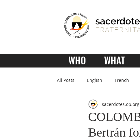
sacerdote
FRATERNITA
WHO
WHAT
All Posts
English
French
sacerdotes.op.org
COLOMBIA 
Bertrán fo