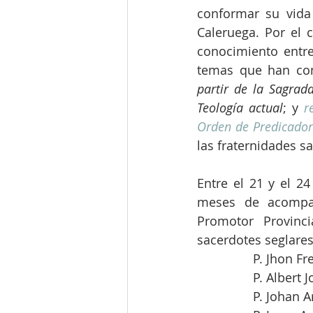
conformar su vida
Caleruega. Por el c
conocimiento entre
temas que han con
partir de la Sagrada
Teología actual
; y 
r
Orden de Predicador
las fraternidades s
Entre el 21 y el 2
meses de acompañ
Promotor Provinci
sacerdotes seglares
P. Jhon Fr
P. Albert 
P. Johan A