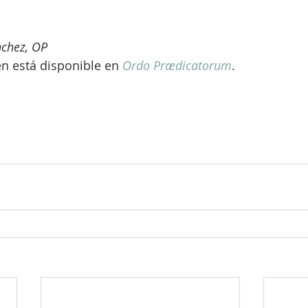
chez, OP
én está disponible en 
Ordo Prædicatorum
.