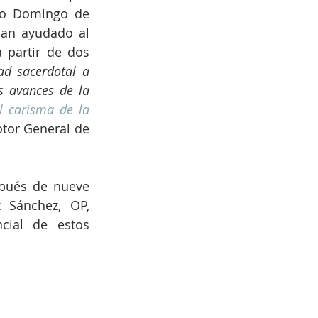
to Domingo de 
han ayudado al 
 partir de dos 
ad sacerdotal a 
s avances de la 
l carisma de la 
tor General de 
pués de nueve 
Sánchez, OP, 
cial de estos 